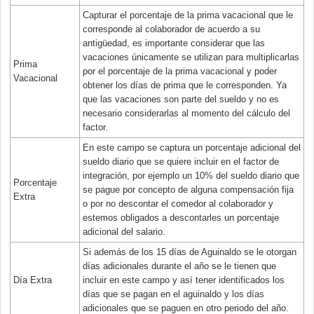
Capturar el porcentaje de la prima vacacional que le
corresponde al colaborador de acuerdo a su
antigüedad, es importante considerar que las
vacaciones únicamente se utilizan para multiplicarlas
Prima
por el porcentaje de la prima vacacional y poder
Vacacional
obtener los días de prima que le corresponden. Ya
que las vacaciones son parte del sueldo y no es
necesario considerarlas al momento del cálculo del
factor.
En este campo se captura un porcentaje adicional del
sueldo diario que se quiere incluir en el factor de
integración, por ejemplo un 10% del sueldo diario que
Porcentaje
se pague por concepto de alguna compensación fija
Extra
o por no descontar el comedor al colaborador y
estemos obligados a descontarles un porcentaje
adicional del salario.
Si además de los 15 días de Aguinaldo se le otorgan
días adicionales durante el año se le tienen que
Día Extra
incluir en este campo y así tener identificados los
días que se pagan en el aguinaldo y los días
adicionales que se paguen en otro periodo del año.