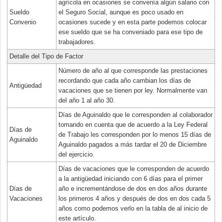
agrícola en ocasiones se convenía algún salario con
Sueldo
el Seguro Social, aunque es poco usado en
Convenio
ocasiones sucede y en esta parte podemos colocar
ese sueldo que se ha conveniado para ese tipo de
trabajadores.
Detalle del Tipo de Factor
Número de año al que corresponde las prestaciones
recordando que cada año cambian los días de
Antigüedad
vacaciones que se tienen por ley. Normalmente van
del año 1 al año 30.
Días de Aguinaldo que le corresponden al colaborador
tomando en cuenta que de acuerdo a la Ley Federal
Días de
de Trabajo les corresponden por lo menos 15 días de
Aguinaldo
Aguinaldo pagados a más tardar el 20 de Diciembre
del ejercicio.
Días de vacaciones que le corresponden de acuerdo
a la antigüedad iniciando con 6 días para el primer
Días de
año e incrementándose de dos en dos años durante
Vacaciones
los primeros 4 años y después de dos en dos cada 5
años como podemos verlo en la tabla de al inicio de
este artículo.