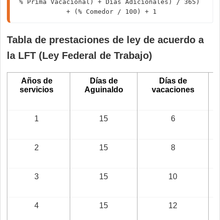
% Prima Vacacional) + Días Adicionales) / 365) 
+ (% Comedor / 100) + 1
Tabla de prestaciones de ley de acuerdo a
la LFT (Ley Federal de Trabajo)
Años de
Días de
Días de
servicios
Aguinaldo
vacaciones
1
15
6
2
15
8
3
15
10
4
15
12